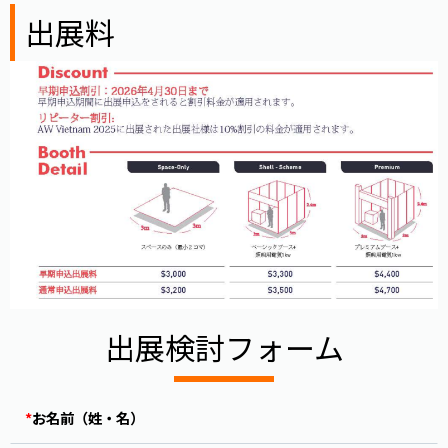
出展料
出展検討フォーム
*
お名前（姓・名）