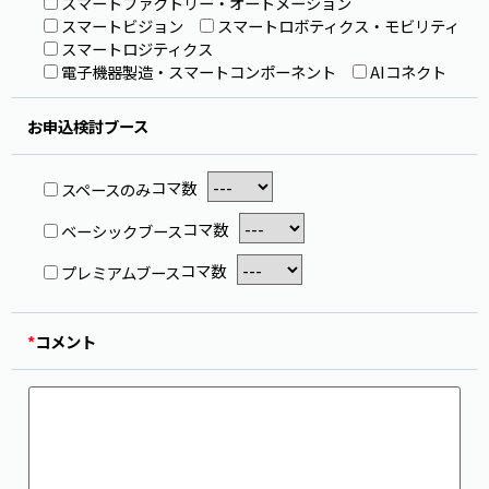
スマートファクトリー・オートメーション
スマートビジョン
スマートロボティクス・モビリティ
スマートロジティクス
電子機器製造・スマートコンポーネント
AIコネクト
お申込検討ブース
コマ数
スペースのみ
コマ数
ベーシックブース
コマ数
プレミアムブース
*
コメント