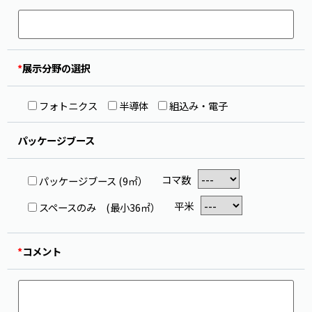
*
展示分野の選択
フォトニクス
半導体
組込み・電子
パッケージブース
コマ数
パッケージブース (9㎡）
平米
スペースのみ (最小36㎡）
*
コメント