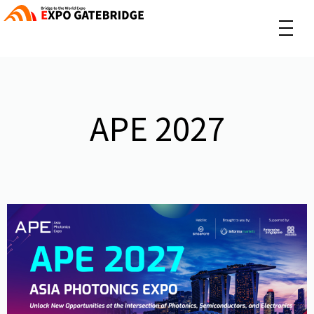
APE 2027