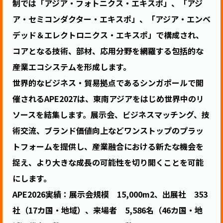
制では「アジア・フォトニクス・エキスポ」、「アジ
ア・セミコンダクター・エキスポ」、「アジア・エンベ
デッド＆エレクトロニクス・エキスポ」で構成され、
コアとなる技術、部材、応用分野を網羅する包括的な
産業エコシステムを形成します。
世界的なビジネス・貿易拠点であるシンガポールで開
催されるAPE2027は、東南アジアをはじめ世界中のリ
ソースを結集します。展示会、ビジネスマッチング、技
術交流、ブランド価値向上などワンストップのプラッ
トフォームを提供し、産業融合における新たな機会を
捉え、より大きな成長の可能性を切り開くことを可能
にします。
APE2026実績：展示会規模 15,000m2、出展社 353
社（17カ国・地域）、来場者 5,586名（46カ国・地