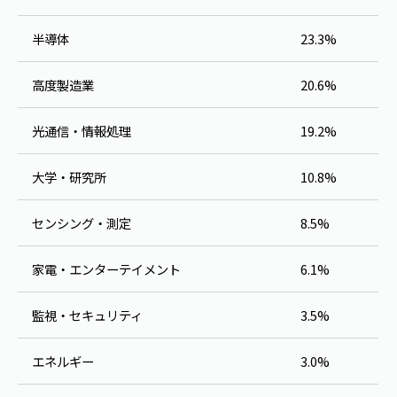
半導体
23.3%
高度製造業
20.6%
光通信・情報処理
19.2%
大学・研究所
10.8%
センシング・測定
8.5%
家電・エンターテイメント
6.1%
監視・セキュリティ
3.5%
エネルギー
3.0%