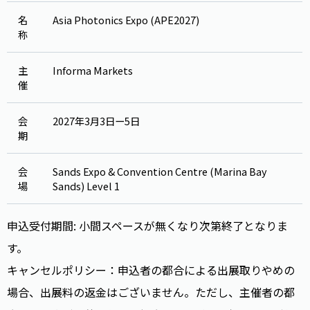
名
Asia Photonics Expo (APE2027)
称
主
Informa Markets
催
会
2027年3月3日ー5日
期
会
Sands Expo & Convention Centre (Marina Bay
場
Sands) Level 1
申込受付期間: 小間スペースが無くなり次第終了となりま
す。
キャンセルポリシー：申込者の都合による出展取りやめの
場合、出展料の返金はございません。ただし、主催者の都