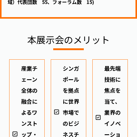
域）代表団数 55、フォーラム数 15)
本展示会のメリット
産業チ
シンガ
最先端
ェーン
ポール
技術に
全体の
を拠点
焦点を
融合に
に世界
当て、
よるワ
市場で
業界の
ンスト
のビジ
イノべ
ップ・
ネスチ
ーショ