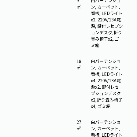
9
白パーテンショ
㎡
ン, カーペット,
看板, LEDライト
x2, 220V/13A電
源, 鍵付レセプシ
ョンデスク,折り
畳み椅子x2, ゴ
ミ箱
18
白パーテンショ
㎡
ン, カーペット,
看板, LEDライト
x4, 220V/13A電
源x2, 鍵付レセ
プションデスク
x2,折り畳み椅子
x4, ゴミ箱
27
白パーテンショ
㎡
ン, カーペット,
看板, LEDライト