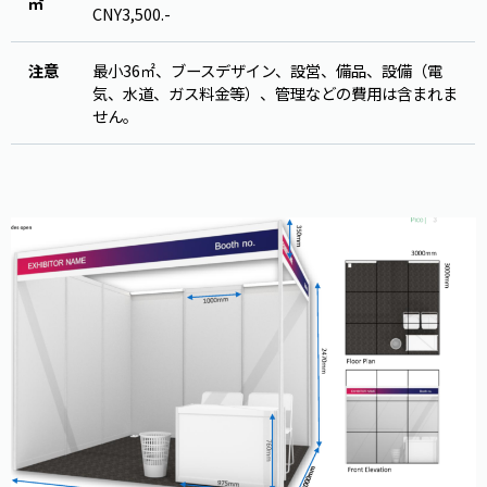
㎡
CNY3,500.-
注意
最小36㎡、ブースデザイン、設営、備品、設備（電
気、水道、ガス料金等）、管理などの費用は含まれま
せん。