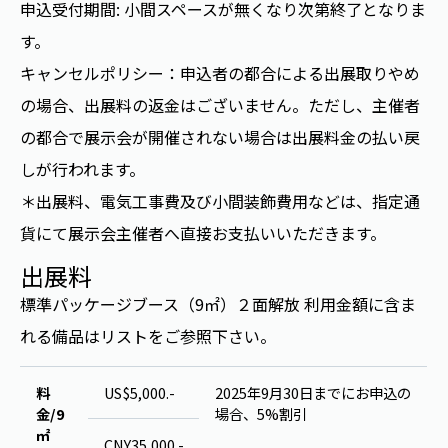
申込受付期間: 小間スペースが無くなり次第終了となりま
す。
キャンセルポリシー：申込者の都合による出展取りやめ
の場合、出展料の返金はございません。ただし、主催者
の都合で展示会が開催されない場合は出展料金の払い戻
しが行われます。
＊出展料、電気工事費及び小間装飾費用などは、指定通
貨にて展示会主催者へ直接お支払いいただきます。
出展料
標準パッケージブース（9㎡）２面解放 利用金額に含ま
れる備品はリストをご参照下さい。
料
US$5,000.-
2025年9月30日までにお申込の
金/9
場合、5%割引
㎡
CNY35,000.-