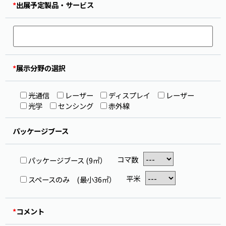
*
出展予定製品・サービス
*
展示分野の選択
光通信
レーザー
ディスプレイ
レーザー
光学
センシング
赤外線
パッケージブース
コマ数
パッケージブース (9㎡）
平米
スペースのみ (最小36㎡）
*
コメント