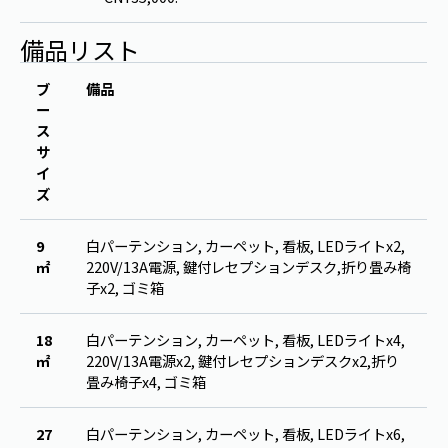
備品リスト
ブ
備品
ー
ス
サ
イ
ズ
9
白パーテンション, カーペット, 看板, LEDライトx2,
㎡
220V/13A電源, 鍵付レセプションデスク,折り畳み椅
子x2, ゴミ箱
18
白パーテンション, カーペット, 看板, LEDライトx4,
㎡
220V/13A電源x2, 鍵付レセプションデスクx2,折り
畳み椅子x4, ゴミ箱
27
白パーテンション, カーペット, 看板, LEDライトx6,