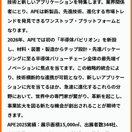
技術と新しいアプリケーションを特集します。業界関係
者にとり、APEは新製品、先進技術、進化する市場トレ
ンドを発見できるワンストップ・プラットフォームと
なります。
2026年、APEでは初の「半導体パビリオン」を新設
し、材料・装置・製造からチップ設計・先進パッケー
ジングに至る半導体バリューチェーン全体の最先端イ
ノベーションに焦点を当てます。この戦略的統合によ
り、技術横断的な連携が可能となり、新しいアプリケー
ションに光を当てるほか、急速に進化するこれらの分
野において、世界中の専門家が繋がり、革新を起こし、
事業拡大を図る新たな機会が創出されることが期待で
きます。
APE2025実績：展示面積15,000㎡、出展者数344社、